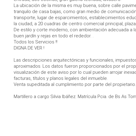
La ubicación de la misma es muy buena, sobre calle pavimen
tranquilo de casa bajas, como gran medio de comunicació
transporte, lugar de esparcimientos, establecimientos edu
la ciudad, a 20 cuadras de centro comercial principal, plaza
De estilo y corte moderno, con ambientación adecuada a l
buen jardín y rejas en todo el rededor. .
Todos los Servicios !!
DIGNA DE VER !
Las descripciones arquitectónicas y funcionales, impuesto
aproximados. Los datos fueron proporcionados por el propie
visualización de este aviso por lo cual pueden arrojar inex
facturas, títulos y planos legales del inmueble.
Venta supeditada al cumplimiento por parte del propietario
Martillero a cargo Silvia Ibáñez. Matrícula Pcia. de Bs As To