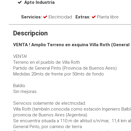
Apto Industria
Servicios:
Electricidad
Extras:
Planta libre
Descripcion
VENTA ! Amplio Terreno en esquina Villa Roth (General
VENTA!
Terreno en el pueblo de Villa Roth.
Partido de General Pinto (Provincia de Buenos Aires).
Medidas 20mts de frente por 50mts de fondo.
Baldío.
Sin mejoras.
Servicios solamente de electricidad.
Villa Roth (también conocida como estación Ingeniero Balbín
provincia de Buenos Aires (Argentina).
Se encuentra situada a 110 m de altitud s/n/mar, 11,4 km a
General Pinto, por camino de tierra.