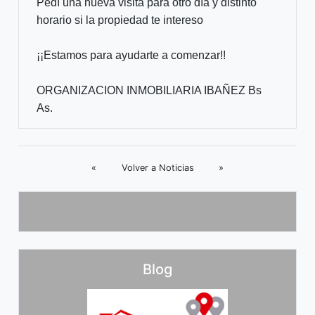
Pedí una nueva visita para otro día y distinto
horario si
la propiedad te intereso
¡¡Estamos para ayudarte a comenzar!!
ORGANIZACION INMOBILIARIA IBAÑEZ Bs
As.
«
Volver a Noticias
»
Blog