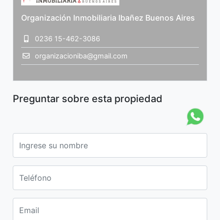
Organización Inmobiliaria Ibañez Buenos Aires
0236 15-462-3086
organizacioniba@gmail.com
Preguntar sobre esta propiedad