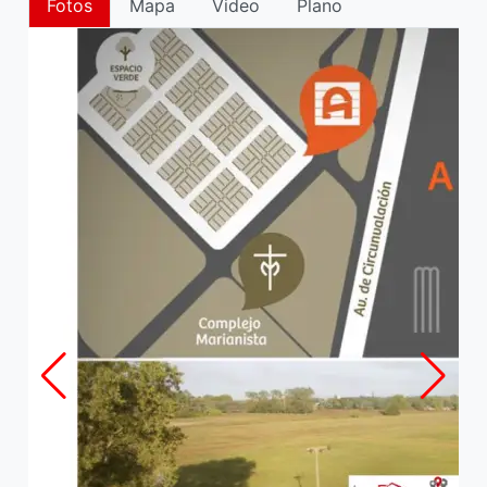
Fotos
Mapa
Video
Plano