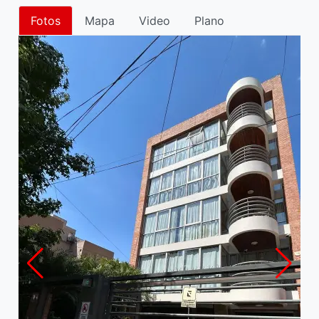
Fotos
Mapa
Video
Plano