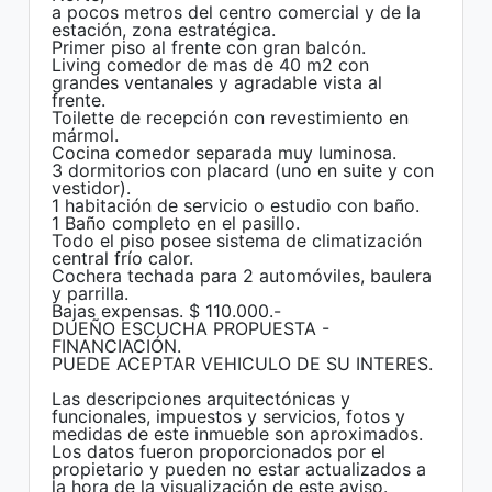
a pocos metros del centro comercial y de la
estación, zona estratégica.
Primer piso al frente con gran balcón.
Living comedor de mas de 40 m2 con
grandes ventanales y agradable vista al
frente.
Toilette de recepción con revestimiento en
mármol.
Cocina comedor separada muy luminosa.
3 dormitorios con placard (uno en suite y con
vestidor).
1 habitación de servicio o estudio con baño.
1 Baño completo en el pasillo.
Todo el piso posee sistema de climatización
central frío calor.
Cochera techada para 2 automóviles, baulera
y parrilla.
Bajas expensas. $ 110.000.-
DUEÑO ESCUCHA PROPUESTA -
FINANCIACIÓN.
PUEDE ACEPTAR VEHICULO DE SU INTERES.
Las descripciones arquitectónicas y
funcionales, impuestos y servicios, fotos y
medidas de este inmueble son aproximados.
Los datos fueron proporcionados por el
propietario y pueden no estar actualizados a
la hora de la visualización de este aviso.