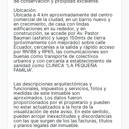
de conservación y prolijidad excelente.
Ubicación.
Ubicada a 4 km aproximadamente del centro
comercial de la ciudad, en un barrio nuevo y
en crecimiento, de casa con lindas
edificaciones en su rededor, y en
construcción, se accede por Av. Pastor
Bauman (asfalto) y luego 150mts de tierra
(próximamente con mejorado) sobre calle
Ecuador, cercanías a la salida y rápido acceso
por RN188 y RP65, las comunicaciones son
buenas como transporte de colectivos
urbanos y con cercanía a establecimiento de
sanidad como CLINICA “LA PEQUEÑA
FAMILIA”.
Las descripciones arquitectónicas y
funcionales, impuestos y servicios, fotos y
medidas de este inmueble son
aproximados. Los datos fueron
proporcionados por el propietario y pueden
no estar actualizados a la hora de la
visualización de este aviso. En este sentido,
pueden arrojar inexactitudes y discordancias
con las que surgen de los las facturas, títulos
y planos legales del inmueble.