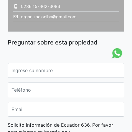
0236 15-462-3086
organizacioniba@gmail.com
Preguntar sobre esta propiedad
Solicito información de Ecuador 636. Por favor
comunicarse en horario de :