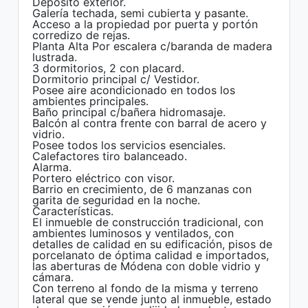
Deposito exterior.
Galería techada, semi cubierta y pasante.
Acceso a la propiedad por puerta y portón
corredizo de rejas.
Planta Alta Por escalera c/baranda de madera
lustrada.
3 dormitorios, 2 con placard.
Dormitorio principal c/ Vestidor.
Posee aire acondicionado en todos los
ambientes principales.
Baño principal c/bañera hidromasaje.
Balcón al contra frente con barral de acero y
vidrio.
Posee todos los servicios esenciales.
Calefactores tiro balanceado.
Alarma.
Portero eléctrico con visor.
Barrio en crecimiento, de 6 manzanas con
garita de seguridad en la noche.
Características.
El inmueble de construcción tradicional, con
ambientes luminosos y ventilados, con
detalles de calidad en su edificación, pisos de
porcelanato de óptima calidad e importados,
las aberturas de Módena con doble vidrio y
cámara.
Con terreno al fondo de la misma y terreno
lateral que se vende junto al inmueble, estado