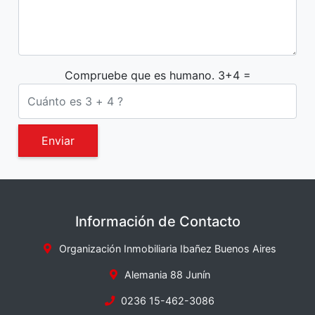
Compruebe que es humano. 3+4 =
Enviar
Información de Contacto
Organización Inmobiliaria Ibañez Buenos Aires
Alemania 88 Junín
0236 15-462-3086