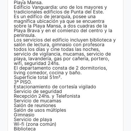
Playa Mansa.
Edificio Vanguardia: uno de los mayores y
tradicionales edificios de Punta del Este.
Es un edifico de jerarquía, posee una
magnífica ubicación ya que se encuentra
sobre la Playa Mansa, a dos cuadras de la
Playa Brava y en el comienzo del centro y la
península.
Los servicios del edificio incluyen biblioteca y
salón de lectura, gimnasio con profesora
todos los días y cine todas las noches,
servicio de vigilancia, mucamas, servicio de
playa, lavandería, gas por cañería, portero,
wifi, seguridad 24hs.
El departamento consta de 2 dormitorios,
living comedor, cocina y baño.
Superficie total 51m².
3º PISO.
Estacionamiento de cortesía vigilado
Servicio de seguridad
Recepción 24hs. y Telefonista
Servicio de mucamas
Salón de reuniones
Salón de usos múltiples
Gimnasio
Servicio de playa
Wi-fi (zona común)
Biblioteca