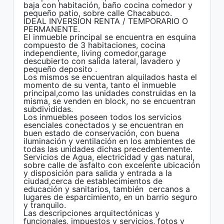
baja con habitación, baño cocina comedor y
pequeño patio, sobre calle Chacabuco.
IDEAL INVERSION RENTA / TEMPORARIO O
PERMANENTE.
El inmueble principal se encuentra en esquina
compuesto de 3 habitaciones, cocina
independiente, living comedor,garage
descubierto con salida lateral, lavadero y
pequeño deposito .
Los mismos se encuentran alquilados hasta el
momento de su venta, tanto el inmueble
principal,como las unidades construidas en la
misma, se venden en block, no se encuentran
subdivididas.
Los inmuebles poseen todos los servicios
esenciales conectados y se encuentran en
buen estado de conservación, con buena
iluminación y ventilación en los ambientes de
todas las unidades dichas precedentemente.
Servicios de Agua, electricidad y gas natural,
sobre calle de asfalto con excelente ubicación
y disposición para salida y entrada a la
ciudad,cerca de establecimientos de
educación y sanitarios, también cercanos a
lugares de esparcimiento, en un barrio seguro
y tranquilo.
Las descripciones arquitectónicas y
funcionales, impuestos y servicios, fotos y