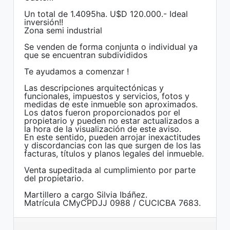
Un total de 1.4095ha. U$D 120.000.- Ideal
inversión!!
Zona semi industrial
Se venden de forma conjunta o individual ya
que se encuentran subdivididos
Te ayudamos a comenzar !
Las descripciones arquitectónicas y
funcionales, impuestos y servicios, fotos y
medidas de este inmueble son aproximados.
Los datos fueron proporcionados por el
propietario y pueden no estar actualizados a
la hora de la visualización de este aviso.
En este sentido, pueden arrojar inexactitudes
y discordancias con las que surgen de los las
facturas, títulos y planos legales del inmueble.
Venta supeditada al cumplimiento por parte
del propietario.
Martillero a cargo Silvia Ibáñez.
Matrícula CMyCPDJJ 0988 / CUCICBA 7683.