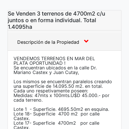
Se Venden 3 terrenos de 4700m2 c/u
juntos o en forma individual. Total
1.4095ha
Descripción de la Propiedad
VENDEMOS TERRENOS EN MAR DEL
PLATA OPORTUNIDAD !
Se encuentran ubicados en la calle Dr.
Mariano Castex y Juan Cutay,
Los mismos se encuentran paralelos creando
una superficie de 14.095.50 m2. en total.
Cada uno respetivamente poseen:
Medidas: 47mts x 100mts.U$D 45.000.- por
cada terreno.
Lote 1 - Superficie. 4695.50m2 en esquina.
Lote 18- Superficie 4700 m2 por calle
Castex.
Lote 17- Superficie 4700m2 por calle
Castex.