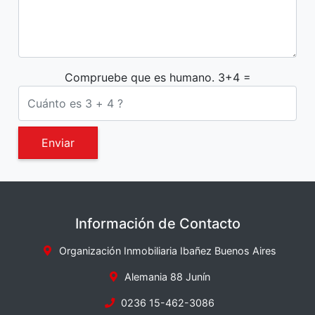
Compruebe que es humano. 3+4 =
Enviar
Información de Contacto
Organización Inmobiliaria Ibañez Buenos Aires
Alemania 88 Junín
0236 15-462-3086