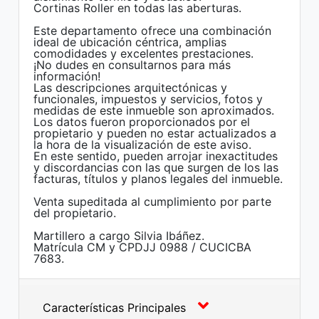
Cortinas Roller en todas las aberturas.
Este departamento ofrece una combinación
ideal de ubicación céntrica, amplias
comodidades y excelentes prestaciones.
¡No dudes en consultarnos para más
información!
Las descripciones arquitectónicas y
funcionales, impuestos y servicios, fotos y
medidas de este inmueble son aproximados.
Los datos fueron proporcionados por el
propietario y pueden no estar actualizados a
la hora de la visualización de este aviso.
En este sentido, pueden arrojar inexactitudes
y discordancias con las que surgen de los las
facturas, títulos y planos legales del inmueble.
Venta supeditada al cumplimiento por parte
del propietario.
Martillero a cargo Silvia Ibáñez.
Matrícula CM y CPDJJ 0988 / CUCICBA
7683.
Características Principales