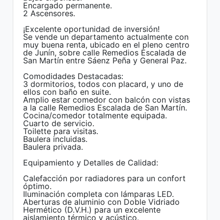
Encargado permanente.
2 Ascensores.
¡Excelente oportunidad de inversión!
Se vende un departamento actualmente con
muy buena renta, ubicado en el pleno centro
de Junín, sobre calle Remedios Escalada de
San Martín entre Sáenz Peña y General Paz.
Comodidades Destacadas:
3 dormitorios, todos con placard, y uno de
ellos con baño en suite.
Amplio estar comedor con balcón con vistas
a la calle Remedios Escalada de San Martín.
Cocina/comedor totalmente equipada.
Cuarto de servicio.
Toilette para visitas.
Baulera incluidas.
Baulera privada.
Equipamiento y Detalles de Calidad:
Calefacción por radiadores para un confort
óptimo.
Iluminación completa con lámparas LED.
Aberturas de aluminio con Doble Vidriado
Hermético (D.V.H.) para un excelente
aislamiento térmico y acústico.