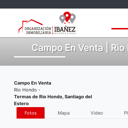
Propi
Campo En Venta | Rio 
Campo En Venta
Rio Hondo -
Termas de Rio Hondo, Santiago del
Estero
Fotos
Mapa
Video
P