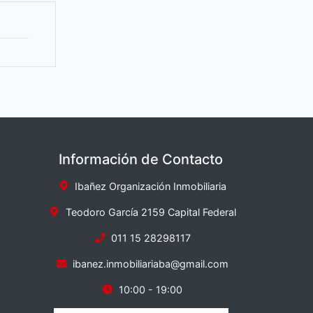
Información de Contacto
Ibañez Organización Inmobiliaria
Teodoro García 2159 Capital Federal
011 15 28298117
ibanez.inmobiliariaba@gmail.com
10:00 - 19:00