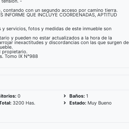
tensión. -
to, contando con un segundo acceso por camino tierra.
S INFORME QUE INCLUYE COORDENADAS, APTITUD
s y servicios, fotos y medidas de este inmueble son
ario y pueden no estar actualizados a la hora de la
arrojar inexactitudes y discordancias con las que surgen de
mueble.
 propietario.
 As. Tomo IX N°988
torios:
0
Baños:
1
Total:
3200 Has.
Estado:
Muy Bueno