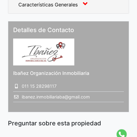
Características Generales
Detalles de Contacto
Ibañez Organización Inmobiliaria
011 15 28298117
ibanez.inmobiliariaba@gmail.com
Preguntar sobre esta propiedad