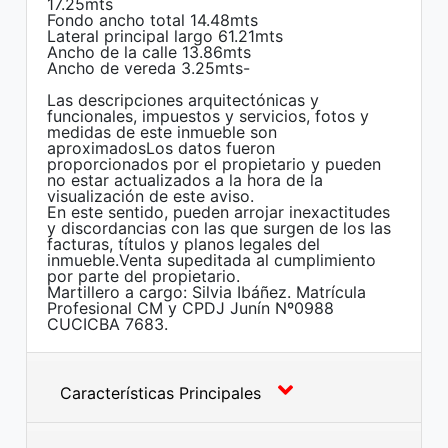
17.25mts
Fondo ancho total 14.48mts
Lateral principal largo 61.21mts
Ancho de la calle 13.86mts
Ancho de vereda 3.25mts-
Las descripciones arquitectónicas y
funcionales, impuestos y servicios, fotos y
medidas de este inmueble son
aproximadosLos datos fueron
proporcionados por el propietario y pueden
no estar actualizados a la hora de la
visualización de este aviso.
En este sentido, pueden arrojar inexactitudes
y discordancias con las que surgen de los las
facturas, títulos y planos legales del
inmueble.Venta supeditada al cumplimiento
por parte del propietario.
Martillero a cargo: Silvia Ibáñez. Matrícula
Profesional CM y CPDJ Junín Nº0988
CUCICBA 7683.
Características Principales